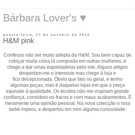
Bárbara Lover's ♥
quarta-feira, 17 de outubro de 2012
H&M pink
Confesso não ser muito adepta da H&M. Sou bem capaz de
cobiçar muita coisa lá comprada em outras mulheres, e
chego a dar umas espreitadelas pelo site. Alguns artigos
despertam-me o interesse mas chego à loja e
fico decepcionada. Óbvio que falo no geral, e tenho
algumas peças, mas é daquelas lojas em que o preço
equivale à qualidade. Os tecidos não me inspiram grande
confiança, considero-os fracos e com maus acabamentos. É
meramente uma opinião pessoal. Na nova colecção o rosa
bebé impera, e despertou em mim alguma curiosidade: